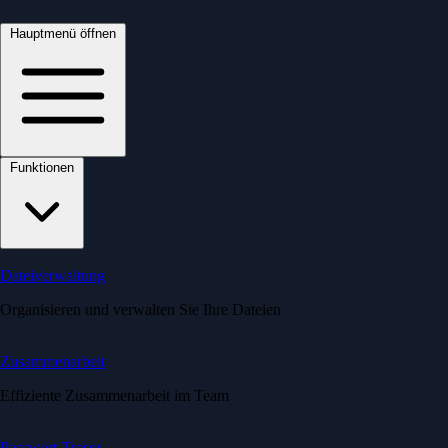
Hauptmenü öffnen
Funktionen
Dateiverwaltung
Organisieren und verwalten Sie Ihre Dateien
Zusammenarbeit
Effiziente Zusammenarbeit im Team
Passwort-Tresor