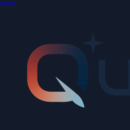
Quasaro