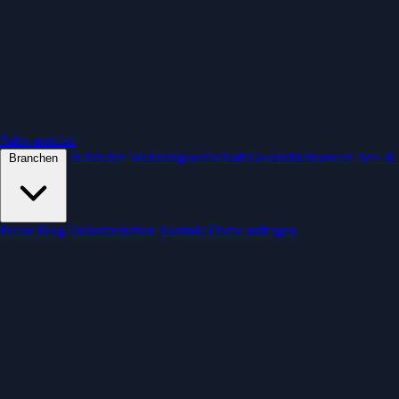
Sales anrufen
Behörden
Wohnungswirtschaft
Gesundheitswesen
Ver- &
Branchen
Preise
Blog
Dokumentation
Kontakt
Demo anfragen