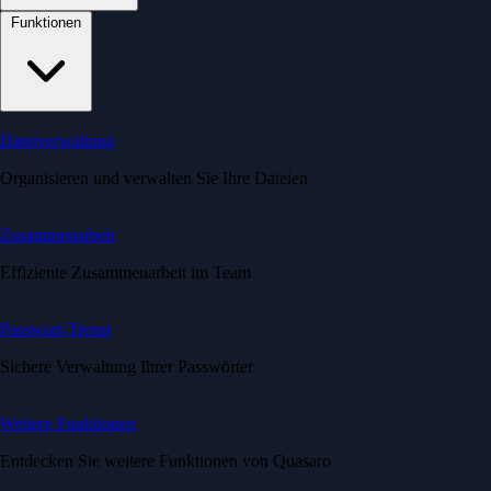
Funktionen
Dateiverwaltung
Organisieren und verwalten Sie Ihre Dateien
Zusammenarbeit
Effiziente Zusammenarbeit im Team
Passwort-Tresor
Sichere Verwaltung Ihrer Passwörter
Weitere Funktionen
Entdecken Sie weitere Funktionen von Quasaro