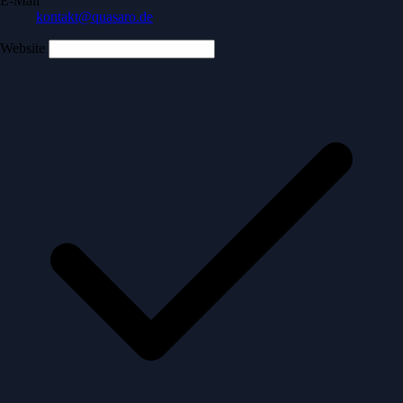
E-Mail
kontakt@quasaro.de
Website