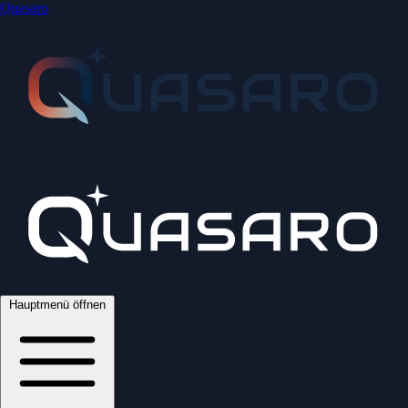
Quasaro
Hauptmenü öffnen