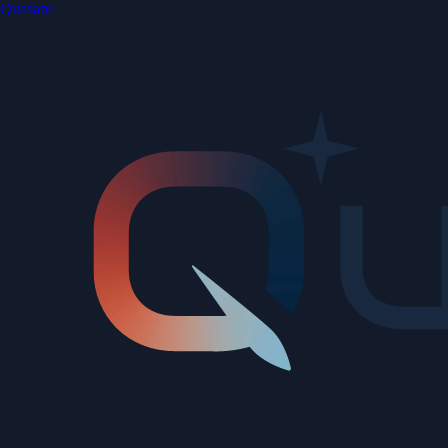
Quasaro