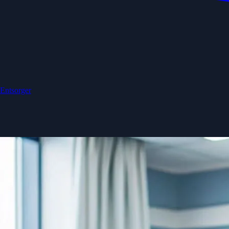
 Entsorger