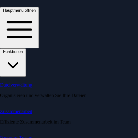
Hauptmenü öffnen
Funktionen
Dateiverwaltung
Organisieren und verwalten Sie Ihre Dateien
Zusammenarbeit
Effiziente Zusammenarbeit im Team
Passwort-Tresor