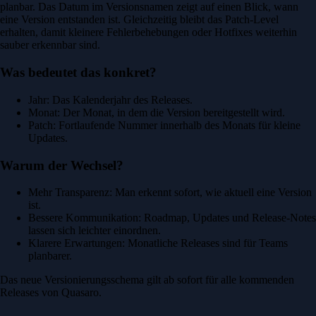
planbar. Das Datum im Versionsnamen zeigt auf einen Blick, wann
eine Version entstanden ist. Gleichzeitig bleibt das Patch-Level
erhalten, damit kleinere Fehlerbehebungen oder Hotfixes weiterhin
sauber erkennbar sind.
Was bedeutet das konkret?
Jahr: Das Kalenderjahr des Releases.
Monat: Der Monat, in dem die Version bereitgestellt wird.
Patch: Fortlaufende Nummer innerhalb des Monats für kleine
Updates.
Warum der Wechsel?
Mehr Transparenz: Man erkennt sofort, wie aktuell eine Version
ist.
Bessere Kommunikation: Roadmap, Updates und Release-Notes
lassen sich leichter einordnen.
Klarere Erwartungen: Monatliche Releases sind für Teams
planbarer.
Das neue Versionierungsschema gilt ab sofort für alle kommenden
Releases von Quasaro.