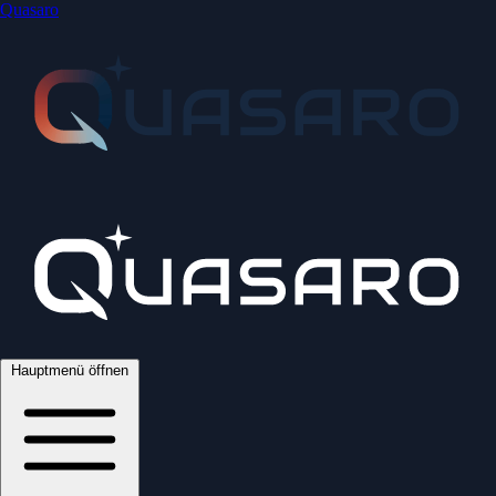
Quasaro
Hauptmenü öffnen