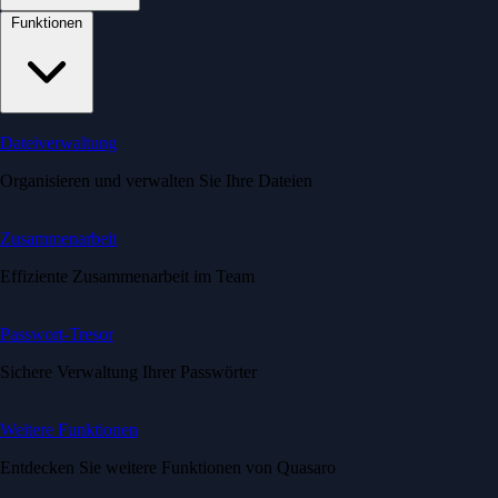
Funktionen
Dateiverwaltung
Organisieren und verwalten Sie Ihre Dateien
Zusammenarbeit
Effiziente Zusammenarbeit im Team
Passwort-Tresor
Sichere Verwaltung Ihrer Passwörter
Weitere Funktionen
Entdecken Sie weitere Funktionen von Quasaro