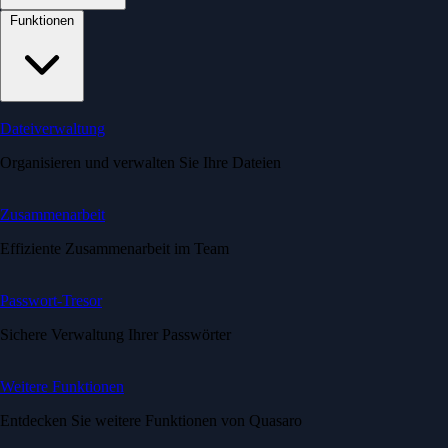
Funktionen
Dateiverwaltung
Organisieren und verwalten Sie Ihre Dateien
Zusammenarbeit
Effiziente Zusammenarbeit im Team
Passwort-Tresor
Sichere Verwaltung Ihrer Passwörter
Weitere Funktionen
Entdecken Sie weitere Funktionen von Quasaro