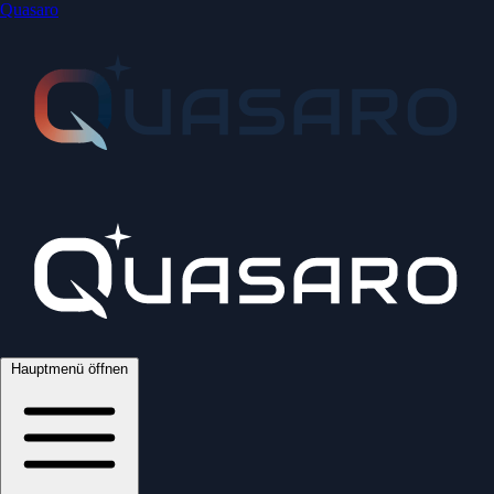
Quasaro
Hauptmenü öffnen