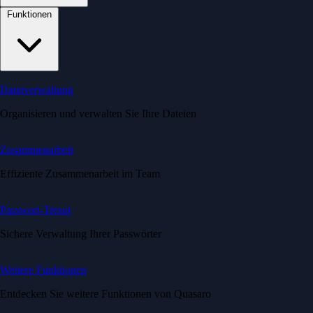
Funktionen
Dateiverwaltung
Organisieren und verwalten Sie Ihre Dateien
Zusammenarbeit
Effiziente Zusammenarbeit im Team
Passwort-Tresor
Sichere Verwaltung Ihrer Passwörter
Weitere Funktionen
Entdecken Sie weitere Funktionen von Quasaro