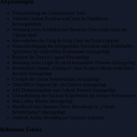
Anpassungen
Überarbeitung der Dateiexplorer Tabs
Aktuelle Ordner Position wird jetzt im Dateibaum
hervorgehoben
Warnung beim Schließen des Browser-Tabs wenn noch ein
Upload läuft
Hervorheben der Drag & Drop Zone im Datei Explorer
Benachrichtigung für erfolgreiches Speichern oder fehlerhaftes
Speichern für OnlyOffice Dokumente hinzugefügt
Request für Device Logout hinzugefügt
Warnung beim Login für nicht kompatible Browser hinzugefügt
Rechtsklick Option „Einfügen“ zum Kontext Menü beim Klick
ins freie hinzugefügt
Cronjob für Quota Neubrechung hinzugefügt
OnlyOffice Support für .xls Dateien hinzugefügt
API Dokumentation zum Admin Bereich hinzugefügt
Überarbeitung der Backup Schnittstelle für bessere Performance
Jitsi Lobby Modus hinzugefügt
Handbuch und Quasaro Drive Download zu „Clients
herunterladen“ hinzugefügt
Outlook-AddIn Branding auf Quasaro geändert
Behobene Fehler