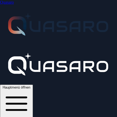
Quasaro
Hauptmenü öffnen