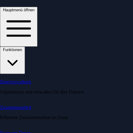
Hauptmenü öffnen
Funktionen
Dateiverwaltung
Organisieren und verwalten Sie Ihre Dateien
Zusammenarbeit
Effiziente Zusammenarbeit im Team
Passwort-Tresor