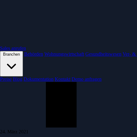
Sales anrufen
Behörden
Wohnungswirtschaft
Gesundheitswesen
Ver- &
Branchen
Preise
Blog
Dokumentation
Kontakt
Demo anfragen
24. März 2021