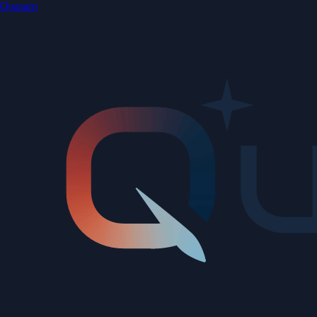
Quasaro