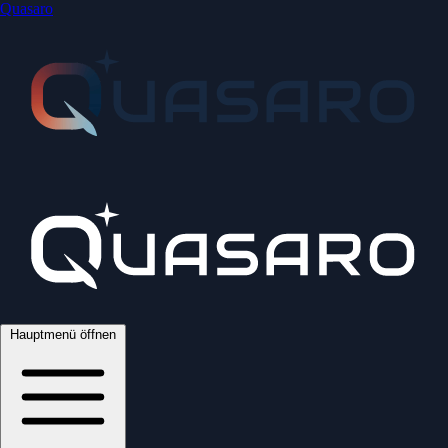
Quasaro
Hauptmenü öffnen