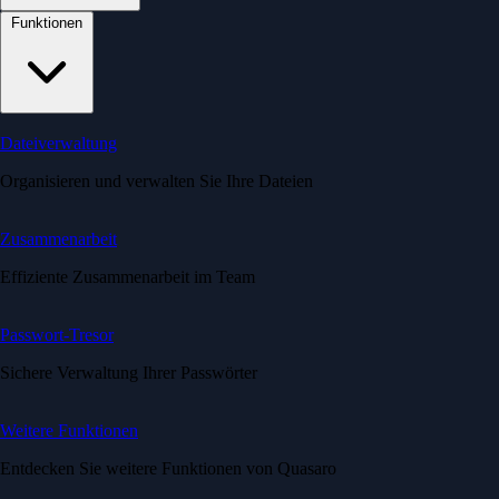
Funktionen
Dateiverwaltung
Organisieren und verwalten Sie Ihre Dateien
Zusammenarbeit
Effiziente Zusammenarbeit im Team
Passwort-Tresor
Sichere Verwaltung Ihrer Passwörter
Weitere Funktionen
Entdecken Sie weitere Funktionen von Quasaro