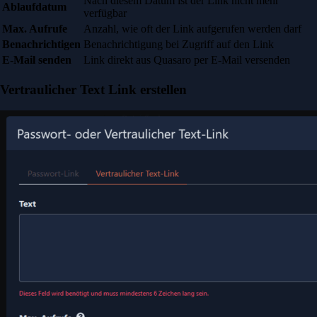
Nach diesem Datum ist der Link nicht mehr
Ablaufdatum
verfügbar
Max. Aufrufe
Anzahl, wie oft der Link aufgerufen werden darf
Benachrichtigen
Benachrichtigung bei Zugriff auf den Link
E-Mail senden
Link direkt aus Quasaro per E-Mail versenden
Vertraulicher Text Link erstellen