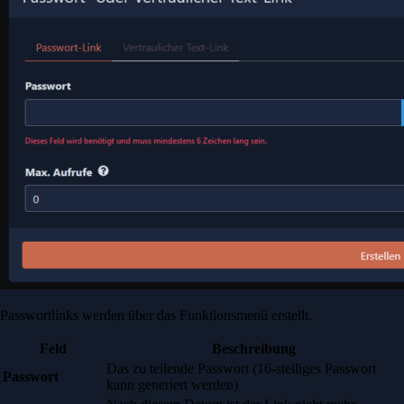
Passwortlinks werden über das Funktionsmenü erstellt.
Feld
Beschreibung
Das zu teilende Passwort (16-stelliges Passwort
Passwort
kann generiert werden)