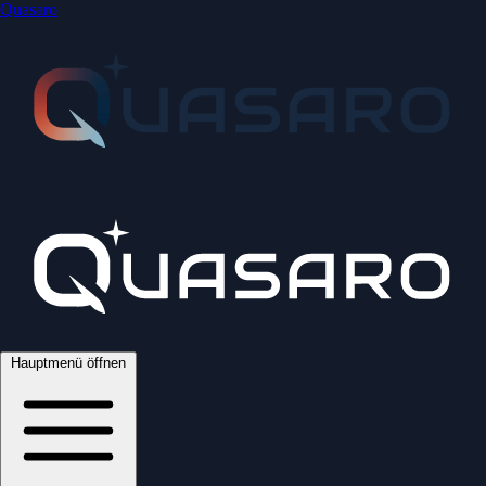
Quasaro
Hauptmenü öffnen