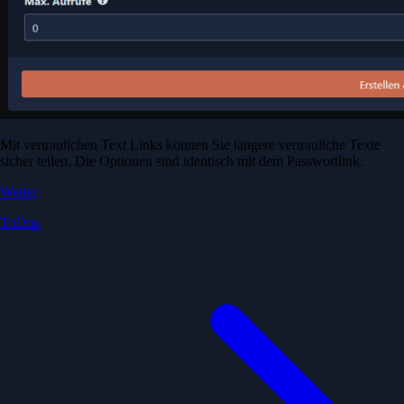
Mit vertraulichen Text Links können Sie längere vertrauliche Texte
sicher teilen. Die Optionen sind identisch mit dem Passwortlink.
Weiter
ToDos