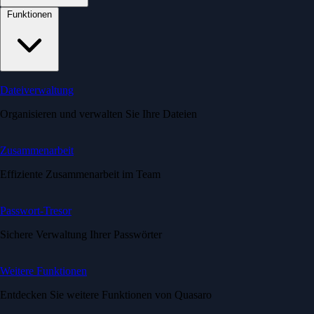
Funktionen
Dateiverwaltung
Organisieren und verwalten Sie Ihre Dateien
Zusammenarbeit
Effiziente Zusammenarbeit im Team
Passwort-Tresor
Sichere Verwaltung Ihrer Passwörter
Weitere Funktionen
Entdecken Sie weitere Funktionen von Quasaro