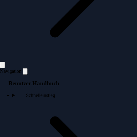
Navigation
Benutzer-Handbuch
Schnelleinstieg