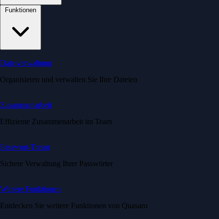
Funktionen
Dateiverwaltung
Organisieren und verwalten Sie Ihre Dateien
Zusammenarbeit
Effiziente Zusammenarbeit im Team
Passwort-Tresor
Sichere Verwaltung Ihrer Passwörter
Weitere Funktionen
Entdecken Sie weitere Funktionen von Quasaro