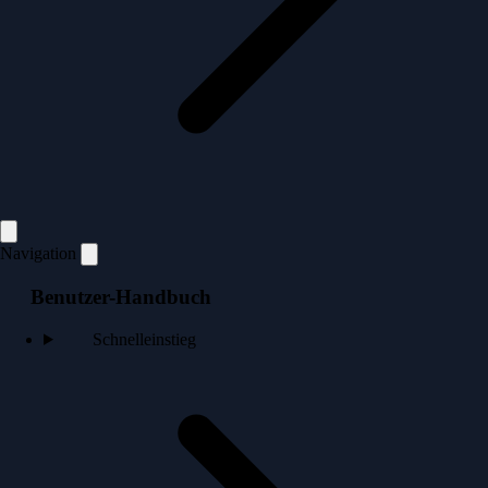
Navigation
Benutzer-Handbuch
Schnelleinstieg