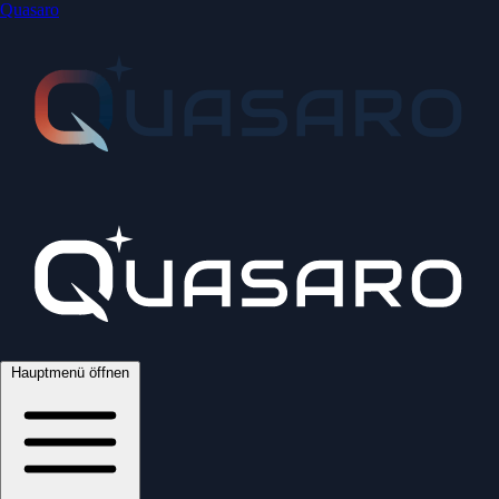
Quasaro
Hauptmenü öffnen