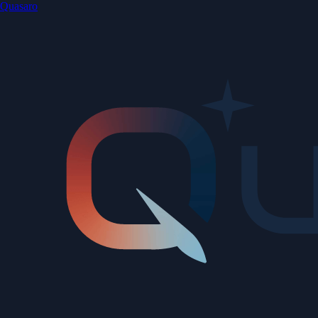
Quasaro