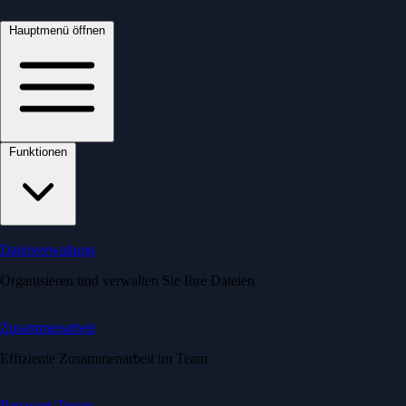
Hauptmenü öffnen
Funktionen
Dateiverwaltung
Organisieren und verwalten Sie Ihre Dateien
Zusammenarbeit
Effiziente Zusammenarbeit im Team
Passwort-Tresor