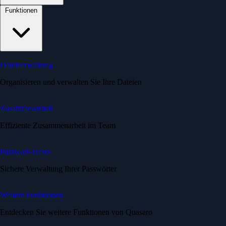
Funktionen
Dateiverwaltung
Organisieren und verwalten Sie Ihre Dateien
Zusammenarbeit
Effiziente Zusammenarbeit im Team
Passwort-Tresor
Sichere Verwaltung Ihrer Passwörter
Weitere Funktionen
Entdecken Sie weitere Funktionen von Quasaro