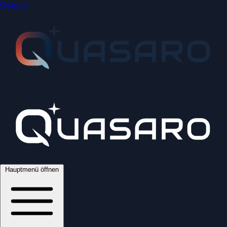
Quasaro
Hauptmenü öffnen