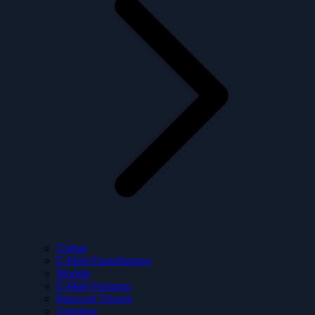
Global
E-Mail-Einstellungen
Module
E-Mail-Vorlagen
Passwort Tresore
Zeitpläne