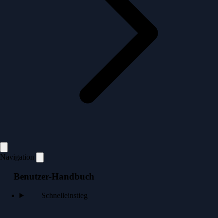
Navigation
Benutzer-Handbuch
Schnelleinstieg